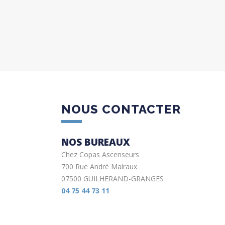
NOUS CONTACTER
NOS BUREAUX
Chez Copas Ascenseurs
700 Rue André Malraux
07500 GUILHERAND-GRANGES
04 75 44 73 11