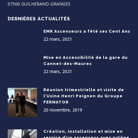
07500 GUILHERAND-GRANGES
DERNIÈRES ACTUALITÉS
EMR Ascenseurs a fêté ses Cent Ans
22 mars, 2021
Mise en Accessibilité de la gare du
Cannet-des-Maures
22 mars, 2021
Réunion trimestrielle et visite de
l’Usine Henri Peignen du Groupe
FERMATOR
20 novembre, 2019
Création, installation et mise en
service d’un ascenseur avec pylône