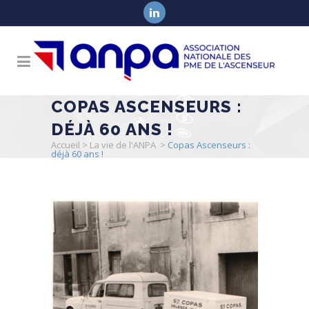
COPAS ASCENSEURS :
DÉJÀ 60 ANS !
Accueil
>
La vie de l'ANPA
>
Copas Ascenseurs :
déjà 60 ans !