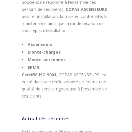
Soucieux de répondre à l’ensemble des
besoins de ses clients,
COPAS ASCENSEURS
assure l’installation, la mise en conformité, la
maintenance ainsi que la modernisation de
tous types d’installations :
Ascenseurs
Monte-charges
Monte-personnes
EPMR
Certifié ISO 9001
, COPAS ASCENSEURS est
encré dans une réelle volonté de fournir une
qualité de service rigoureuse à l’ensemble de
ses clients.
Actualités récentes
EMR Ascenseurs a fêté ses Cent Ans