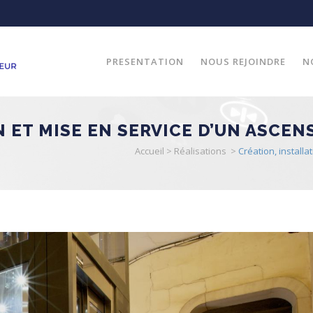
PRESENTATION
NOUS REJOINDRE
N
N ET MISE EN SERVICE D’UN ASCEN
Accueil
>
Réalisations
>
Création, installa