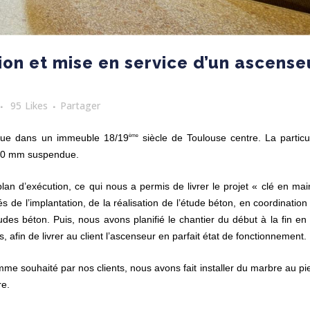
tion et mise en service d’un ascense
95
Likes
Partager
que dans un immeuble 18/19
siècle de Toulouse centre. La particul
ème
 400 mm suspendue.
plan d’exécution, ce qui nous a permis de livrer le projet « clé en mai
de l’implantation, de la réalisation de l’étude béton, en coordination
des béton. Puis, nous avons planifié le chantier du début à la fin en
afin de livrer au client l’ascenseur en parfait état de fonctionnement.
comme souhaité par nos clients, nous avons fait installer du marbre au p
re.