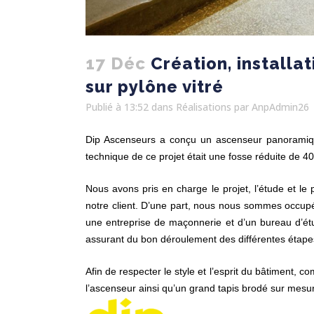
17 Déc
Création, installa
sur pylône vitré
Publié à 13:52
dans
Réalisations
par
AnpAdmin26
Dip Ascenseurs a conçu un ascenseur panorami
technique de ce projet était une fosse réduite de
Nous avons pris en charge le projet, l’étude et le 
notre client. D’une part, nous nous sommes occupés 
une entreprise de maçonnerie et d’un bureau d’étu
assurant du bon déroulement des différentes étapes, 
Afin de respecter le style et l’esprit du bâtiment, 
l’ascenseur ainsi qu’un grand tapis brodé sur mesu